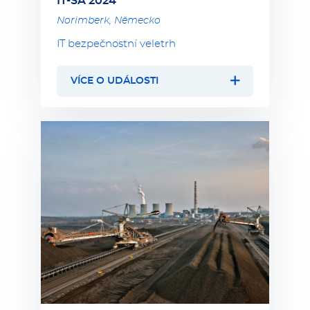
IT-SA 2024
Norimberk, Německo
IT bezpečnostní veletrh
VÍCE O UDÁLOSTI