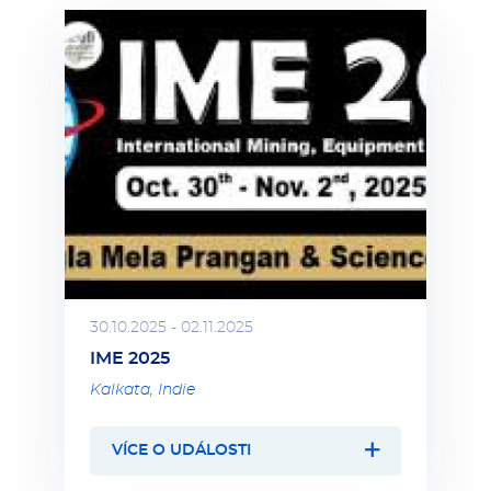
30.10.2025 - 02.11.2025
IME 2025
Kalkata, Indie
VÍCE O UDÁLOSTI