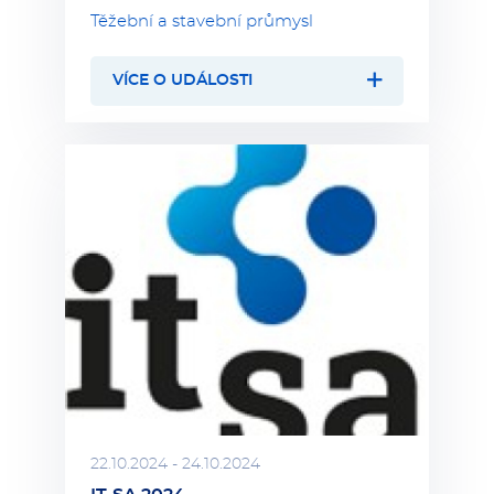
Těžební a stavební průmysl
VÍCE O UDÁLOSTI
22.10.2024 - 24.10.2024