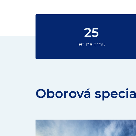
25
let na trhu
Oborová specia