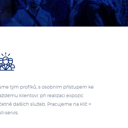
sme tým profíků, s osobním přístupem ke
aždému klientovi: při realizaci expozic
četně dalších služeb. Pracujeme na klíč =
ull-servis.