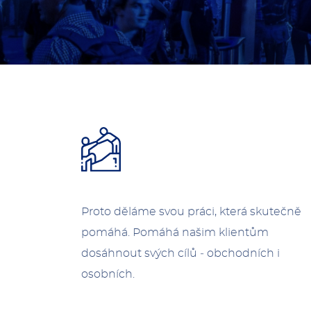
Proto děláme svou práci, která skutečně
pomáhá. Pomáhá našim klientům
dosáhnout svých cílů ‑ obchodních i
osobních.