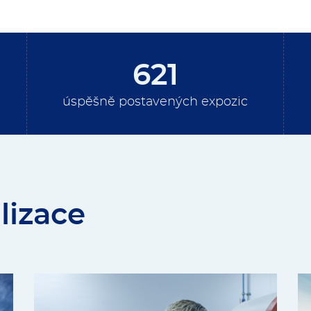
621
úspěšně postavených expozic
lizace