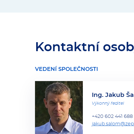
Kontaktní oso
VEDENÍ SPOLEČNOSTI
Ing. Jakub Š
Výkonný ředitel
+420 602 441 688
jakub.salom@zep