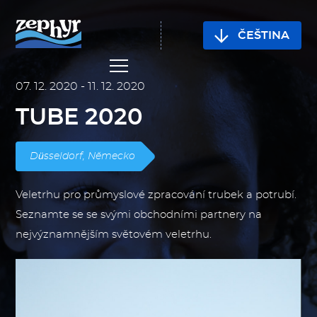
JAZYK
ČEŠTINA
WEBU
07. 12. 2020 - 11. 12. 2020
TUBE 2020
Düsseldorf, Německo
Veletrhu pro průmyslové zpracování trubek a potrubí.
Seznamte se se svými obchodními partnery na
nejvýznamnějším světovém veletrhu.