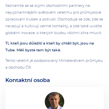
Seznamte se se svými obchodními partnery na
nejvýznamnějším světovém veletrhu pro průmyslové
zpracování trubek a potrubí. Obchoduje se zde; zde se
navazují a kultivují cenné kontakty; a zde také uvidíte
globální inovace, o kterých budou všichni zítra mluvit.
Ti, kteří jsou důležití a kteří by chtěli být, jsou na
Tube. Měli byste tam být také.
Tento veletrh je podporovaný Ministerstvem průmyslu
a obchodu ČR.
Kontaktní osoba