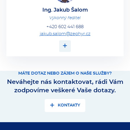
Ing. Jakub Šalom
Výkonný ředitel
+420 602 441 688
jakub.salom@zephyr.cz
VÍCE O OSOBĚ
MÁTE DOTAZ NEBO ZÁJEM O NAŠE SLUŽBY?
Neváhejte nás kontaktovat, rádi Vám
zodpovíme veškeré Vaše dotazy.
KONTAKTY